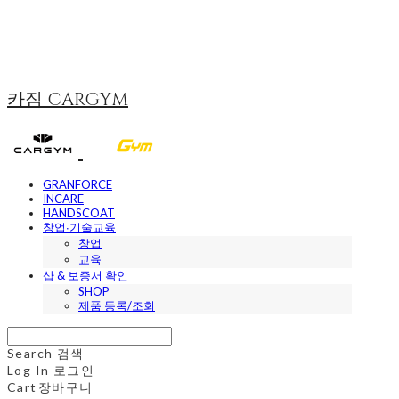
카짐 CARGYM
GRANFORCE
INCARE
HANDSCOAT
창업∙기술교육
창업
교육
샵 & 보증서 확인
SHOP
제품 등록/조회
Search
검색
Log In
로그인
Cart
장바구니