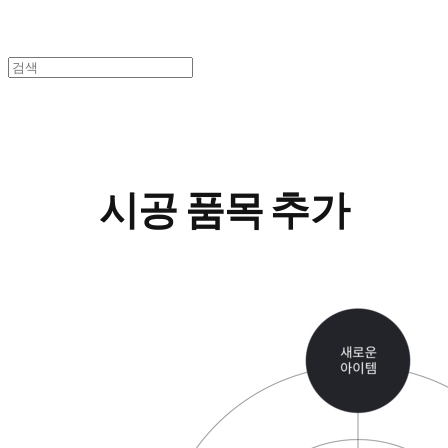
Add construction item
시공 품목 추가