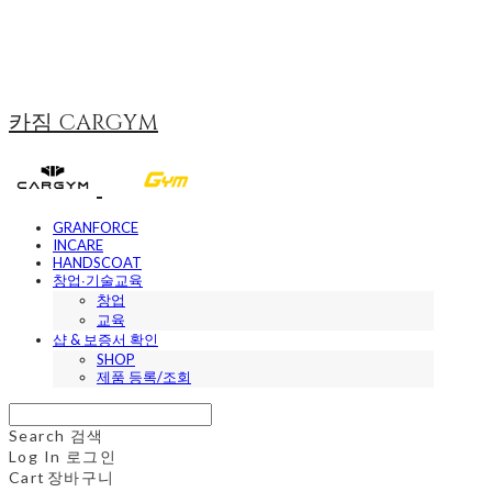
카짐 CARGYM
GRANFORCE
INCARE
HANDSCOAT
창업∙기술교육
창업
교육
샵 & 보증서 확인
SHOP
제품 등록/조회
Search
검색
Log In
로그인
Cart
장바구니