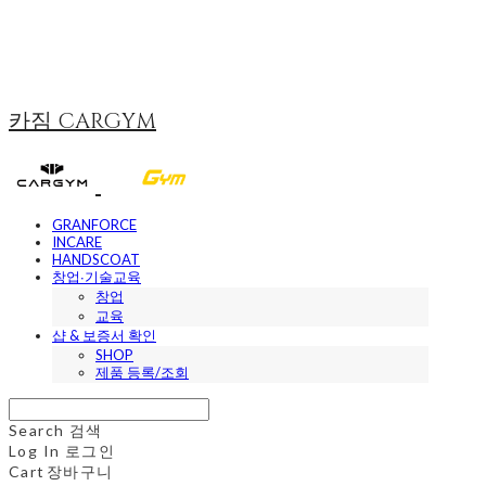
카짐 CARGYM
GRANFORCE
INCARE
HANDSCOAT
창업∙기술교육
창업
교육
샵 & 보증서 확인
SHOP
제품 등록/조회
Search
검색
Log In
로그인
Cart
장바구니