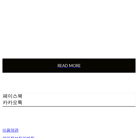
제품 보증서 확인
READ MORE
페이스북
카카오톡
이용약관
개인정보처리방침