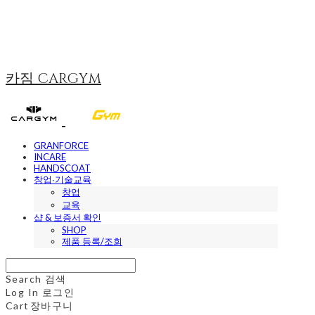
카짐 CARGYM
GRANFORCE
INCARE
HANDSCOAT
창업∙기술교육
창업
교육
샵 & 보증서 확인
SHOP
제품 등록/조회
Search
검색
Log In
로그인
Cart
장바구니